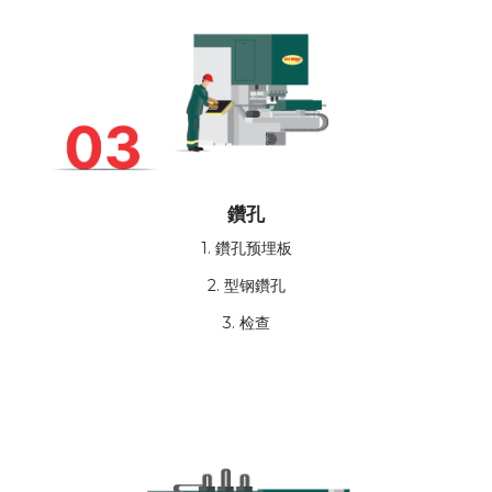
鑽孔
1. 鑽孔预埋板
2. 型钢鑽孔
3. 检查